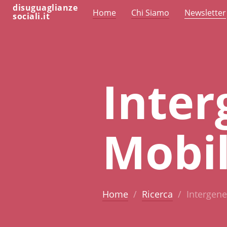
disuguaglianze
Home
Chi Siamo
Newsletter
sociali.it
Inter
Mobil
Home
Ricerca
Intergene