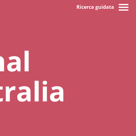
Ricerca guidata
nal
ralia