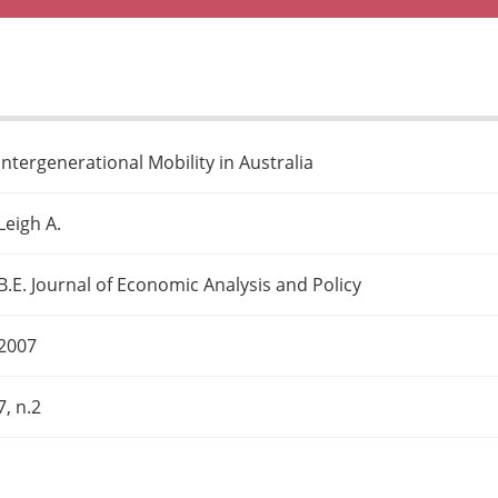
Intergenerational Mobility in Australia
Leigh A.
B.E. Journal of Economic Analysis and Policy
2007
7, n.2