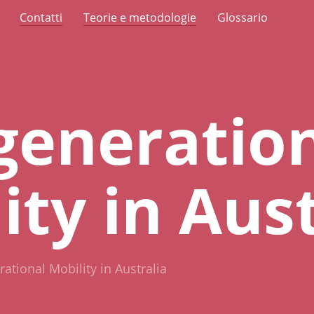
Contatti
Teorie e metodologie
Glossario
generatio
ity in Aust
rational Mobility in Australia