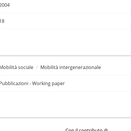
2004
18
Mobilità sociale
Mobilità intergenerazionale
Pubblicazioni - Working paper
Con il contributo di