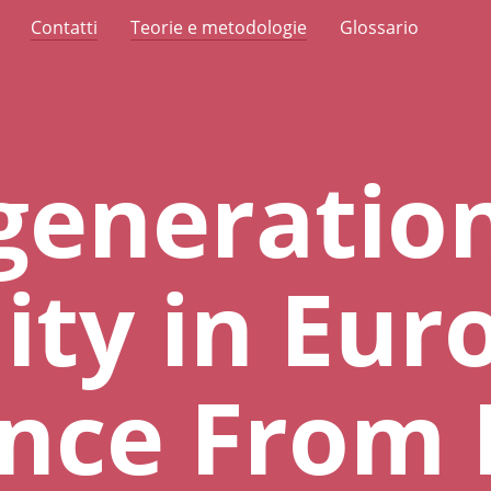
Contatti
Teorie e metodologie
Glossario
generatio
ity in Eur
ence From 