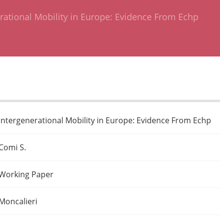
rational Mobility in Europe: Evidence From Echp
Intergenerational Mobility in Europe: Evidence From Echp
Comi S.
Working Paper
Moncalieri