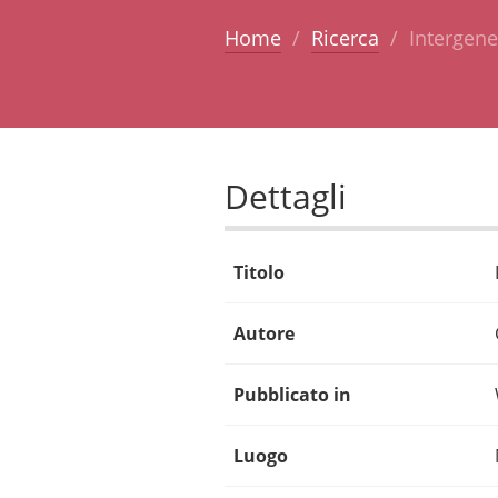
Home
Ricerca
Intergene
Dettagli
Titolo
Autore
Pubblicato in
Luogo