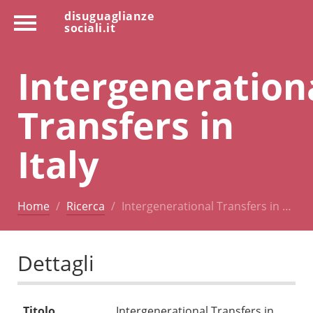
disuguaglianze
sociali.it
Intergeneration
Transfers in
Italy
Home
Ricerca
Intergenerational Transfers in …
Dettagli
Titolo
Intergenerational Transfers in