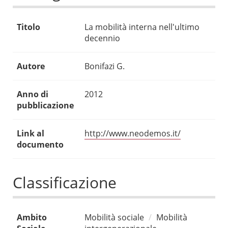
Titolo
La mobilità interna nell'ultimo
decennio
Autore
Bonifazi G.
Anno di
2012
pubblicazione
Link al
http://www.neodemos.it/
documento
Classificazione
Ambito
Mobilità sociale
Mobilità