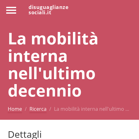
disuguaglianze
sociali.it
La mobilità
interna
nell'ultimo
decennio
Home
Ricerca
La mobilità interna nell'ultimo …
Dettagli