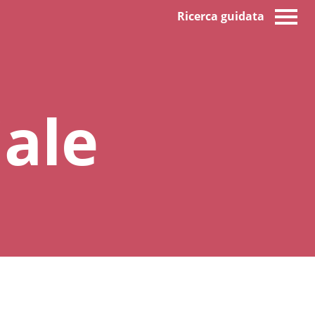
Ricerca guidata
iale