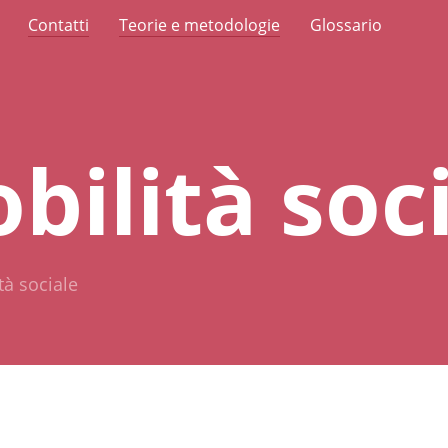
Contatti
Teorie e metodologie
Glossario
bilità soc
tà sociale