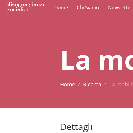
disuguaglianze
Home
Chi Siamo
Newsletter
sociali.it
La mo
Home
Ricerca
La mobili
Dettagli