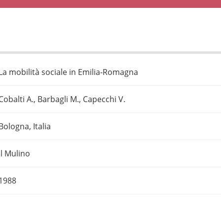
La mobilità sociale in Emilia-Romagna
Cobalti A., Barbagli M., Capecchi V.
Bologna, Italia
Il Mulino
1988