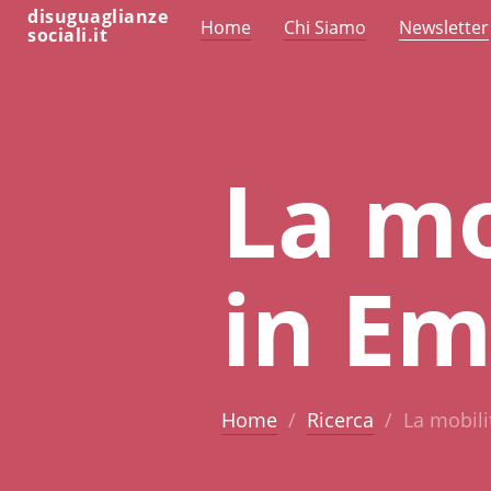
disuguaglianze
Home
Chi Siamo
Newsletter
sociali.it
La mo
in Em
Home
Ricerca
La mobili