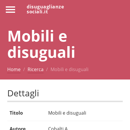
disuguaglianze
sociali.it
Mobili e
disuguali
Home
Ricerca
Mobili e disuguali
Dettagli
Titolo
Mobili e disuguali
Autore
Cobalti A.