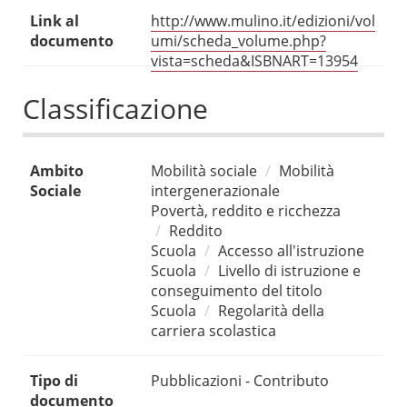
Link al
http://www.mulino.it/edizioni/vol
documento
umi/scheda_volume.php?
vista=scheda&ISBNART=13954
Classificazione
Ambito
Mobilità sociale
Mobilità
Sociale
intergenerazionale
Povertà, reddito e ricchezza
Reddito
Scuola
Accesso all'istruzione
Scuola
Livello di istruzione e
conseguimento del titolo
Scuola
Regolarità della
carriera scolastica
Tipo di
Pubblicazioni - Contributo
documento