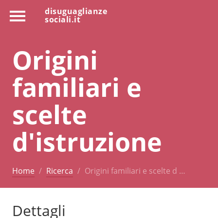
disuguaglianze
sociali.it
Origini
familiari e
scelte
d'istruzione
Home
Ricerca
Origini familiari e scelte d …
Dettagli