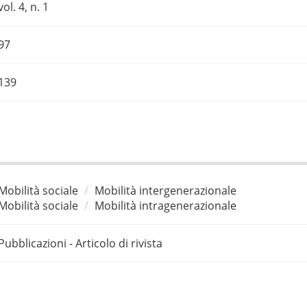
vol. 4, n. 1
97
139
Mobilità sociale
Mobilità intergenerazionale
Mobilità sociale
Mobilità intragenerazionale
Pubblicazioni - Articolo di rivista