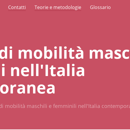
Contatti
Teorie e metodologie
Glossario
di mobilità masch
 nell'Italia
oranea
di mobilità maschili e femminili nell'Italia contempo