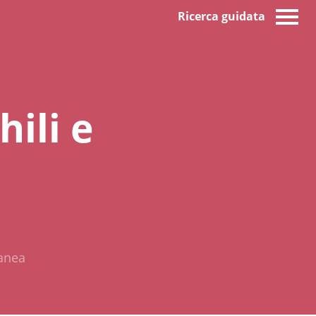
Ricerca guidata
ili e
ranea