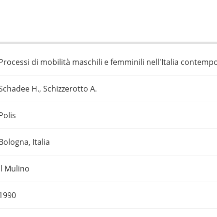
Processi di mobilità maschili e femminili nell'Italia contem
Schadee H., Schizzerotto A.
Polis
Bologna, Italia
Il Mulino
1990