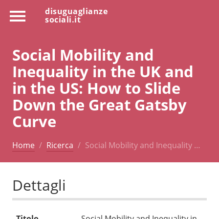
disuguaglianze
sociali.it
Social Mobility and
Inequality in the UK and
in the US: How to Slide
Down the Great Gatsby
Curve
Home
Ricerca
Social Mobility and Inequality …
Dettagli
Titolo
Social Mobility and Inequality in