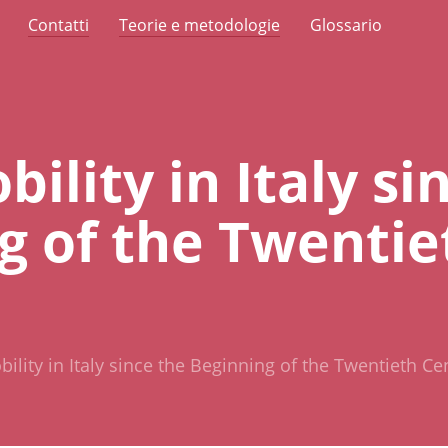
Contatti
Teorie e metodologie
Glossario
bility in Italy si
g of the Twentie
bility in Italy since the Beginning of the Twentieth Ce