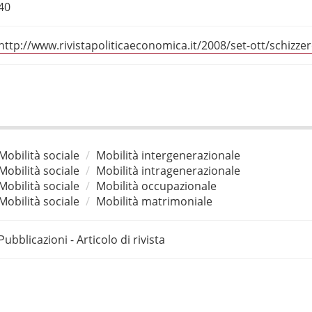
40
http://www.rivistapoliticaeconomica.it/2008/set-ott/schizzer
Mobilità sociale
Mobilità intergenerazionale
Mobilità sociale
Mobilità intragenerazionale
Mobilità sociale
Mobilità occupazionale
Mobilità sociale
Mobilità matrimoniale
Pubblicazioni - Articolo di rivista