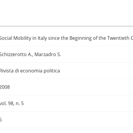
Social Mobility in Italy since the Beginning of the Twentieth
Schizzerotto A., Marzadro S.
Rivista di economia politica
2008
vol. 98, n. 5
5