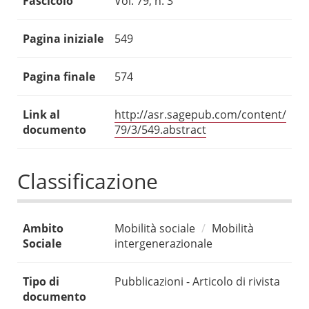
Fascicolo
Vol. 79, n. 3
Pagina iniziale
549
Pagina finale
574
Link al
http://asr.sagepub.com/content/
documento
79/3/549.abstract
Classificazione
Ambito
Mobilità sociale
Mobilità
Sociale
intergenerazionale
Tipo di
Pubblicazioni - Articolo di rivista
documento