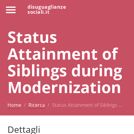
disuguaglianze
sociali.it
Status
Attainment of
Siblings during
Modernization
Home
Ricerca
Status Attainment of Siblings …
Dettagli