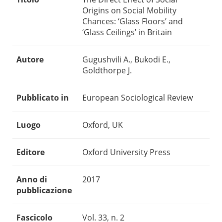
Origins on Social Mobility
Chances: ‘Glass Floors’ and
‘Glass Ceilings’ in Britain
Autore
Gugushvili A., Bukodi E.,
Goldthorpe J.
Pubblicato in
European Sociological Review
Luogo
Oxford, UK
Editore
Oxford University Press
Anno di
2017
pubblicazione
Fascicolo
Vol. 33, n. 2