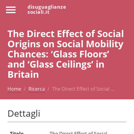
disuguaglianze
sociali.it
The Direct Effect of Social
Origins on Social Mobility
Chances: ‘Glass Floors’
and ‘Glass Ceilings’ in
Britain
Home
Ricerca
The Direct Effect of Social …
Dettagli
Titolo
The Direct Effect of Social