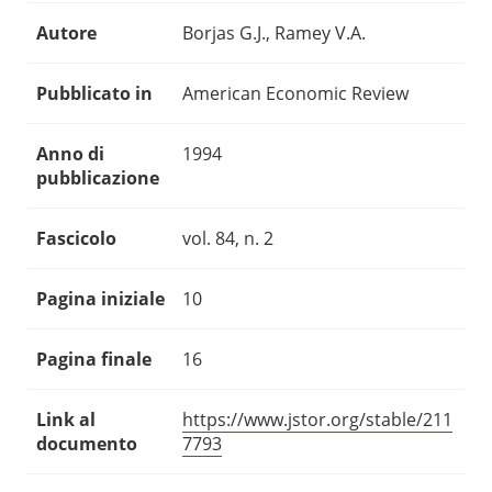
Autore
Borjas G.J., Ramey V.A.
Pubblicato in
American Economic Review
Anno di
1994
pubblicazione
Fascicolo
vol. 84, n. 2
Pagina iniziale
10
Pagina finale
16
Link al
https://www.jstor.org/stable/211
documento
7793