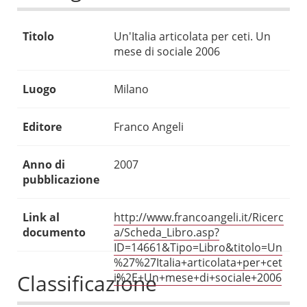
Titolo
Un'Italia articolata per ceti. Un
mese di sociale 2006
Luogo
Milano
Editore
Franco Angeli
Anno di
2007
pubblicazione
Link al
http://www.francoangeli.it/Ricerc
documento
a/Scheda_Libro.asp?
ID=14661&Tipo=Libro&titolo=Un
%27%27Italia+articolata+per+cet
Classificazione
i%2E+Un+mese+di+sociale+2006