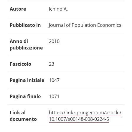
Autore
Ichino A.
Pubblicato in
Journal of Population Economics
Anno di
2010
pubblicazione
Fascicolo
23
Pagina iniziale
1047
Pagina finale
1071
Link al
https://link.springer.com/article/
documento
10.1007/s00148-008-0224-5