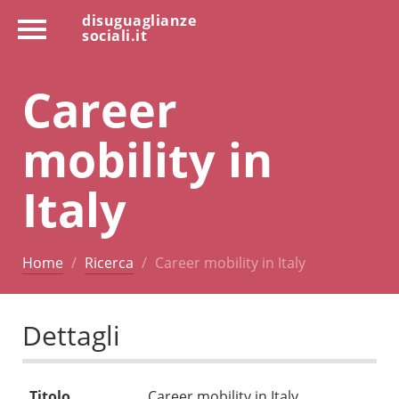
disuguaglianze
sociali.it
Career
mobility in
Italy
Home
Ricerca
Career mobility in Italy
Dettagli
Titolo
Career mobility in Italy