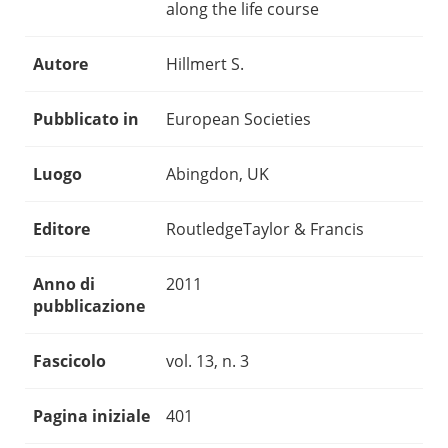
along the life course
Autore
Hillmert S.
Pubblicato in
European Societies
Luogo
Abingdon, UK
Editore
RoutledgeTaylor & Francis
Anno di
2011
pubblicazione
Fascicolo
vol. 13, n. 3
Pagina iniziale
401