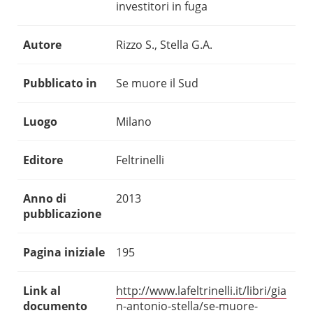
investitori in fuga
Autore
Rizzo S., Stella G.A.
Pubblicato in
Se muore il Sud
Luogo
Milano
Editore
Feltrinelli
Anno di
2013
pubblicazione
Pagina iniziale
195
Link al
http://www.lafeltrinelli.it/libri/gia
documento
n-antonio-stella/se-muore-