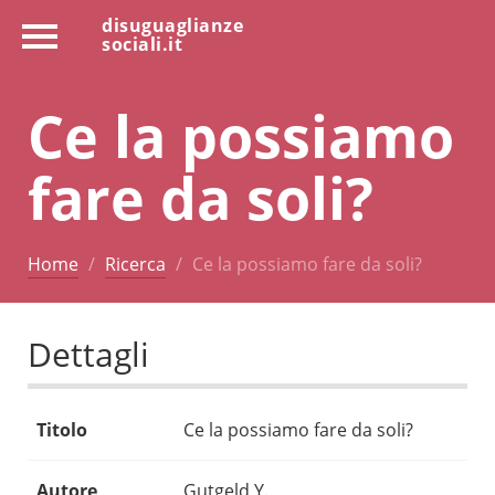
disuguaglianze
sociali.it
Ce la possiamo
fare da soli?
Home
Ricerca
Ce la possiamo fare da soli?
Dettagli
Titolo
Ce la possiamo fare da soli?
Autore
Gutgeld Y.