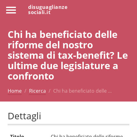
disuguaglianze
sociali.it
Chi ha beneficiato delle
riforme del nostro
sistema di tax-benefit? Le
ultime due legislature a
confronto
Home
Ricerca
Chi ha beneficiato delle …
Dettagli
Titolo
Chi ha beneficiato delle riforme