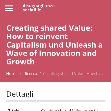
disuguaglianze
sociali.it
Creating shared Value:
How to reinvent
Capitalism und Unleash a
Wave of Innovation and
Growth
Home
Ricerca
Creating shared Value: How to …
Dettagli
Titolo
Creating shared Value: How to