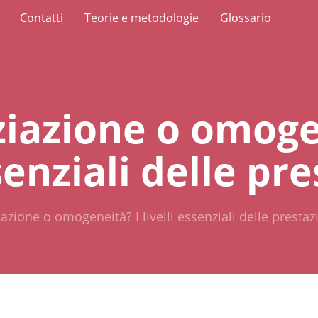
Contatti
Teorie e metodologie
Glossario
ziazione o omoge
ssenziali delle pr
iazione o omogeneità? I livelli essenziali delle prestaz