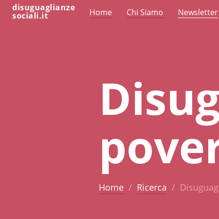
disuguaglianze
Home
Chi Siamo
Newsletter
sociali.it
Disug
pove
Home
Ricerca
Disuguagl