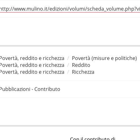
http://www.mulino.it/edizioni/volumi/scheda_volume.php
Povertà, reddito e ricchezza
Povertà (misure e politiche)
Povertà, reddito e ricchezza
Reddito
Povertà, reddito e ricchezza
Ricchezza
Pubblicazioni - Contributo
Con il contributo di