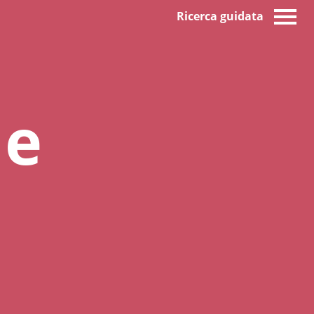
Ricerca guidata
 e