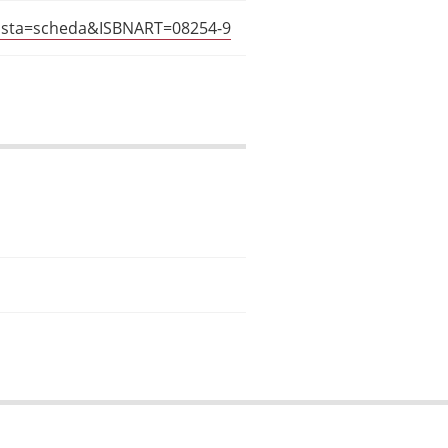
?vista=scheda&ISBNART=08254-9