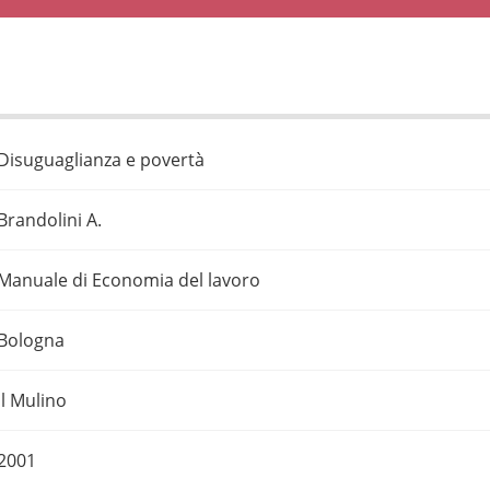
Disuguaglianza e povertà
Brandolini A.
Manuale di Economia del lavoro
Bologna
Il Mulino
2001