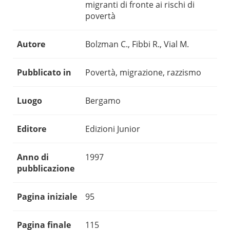
migranti di fronte ai rischi di
povertà
Autore
Bolzman C., Fibbi R., Vial M.
Pubblicato in
Povertà, migrazione, razzismo
Luogo
Bergamo
Editore
Edizioni Junior
Anno di
1997
pubblicazione
Pagina iniziale
95
Pagina finale
115