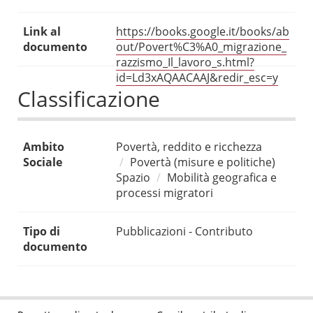
Link al
https://books.google.it/books/ab
documento
out/Povert%C3%A0_migrazione_
razzismo_Il_lavoro_s.html?
id=Ld3xAQAACAAJ&redir_esc=y
Classificazione
Ambito
Povertà, reddito e ricchezza
Sociale
Povertà (misure e politiche)
Spazio
Mobilità geografica e
processi migratori
Tipo di
Pubblicazioni - Contributo
documento