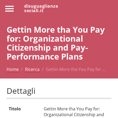
disuguaglianze
sociali.it
Gettin More tha You Pay
for: Organizational
Citizenship and Pay-
Performance Plans
Home
Ricerca
Gettin More tha You Pay for …
Dettagli
Titolo
Gettin More tha You Pay for:
Organizational Citizenship and