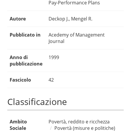
Pay-Performance Plans
Autore
Deckop J., Mengel R.
Pubblicato in
Acedemy of Management
Journal
Anno di
1999
pubblicazione
Fascicolo
42
Classificazione
Ambito
Povertà, reddito e ricchezza
Sociale
Povertà (misure e politiche)