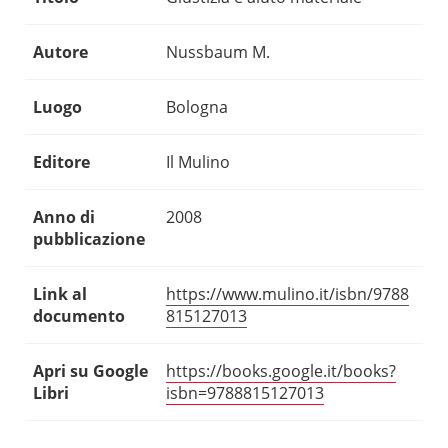
Autore
Nussbaum M.
Luogo
Bologna
Editore
Il Mulino
Anno di
2008
pubblicazione
Link al
https://www.mulino.it/isbn/9788
documento
815127013
Apri su Google
https://books.google.it/books?
Libri
isbn=9788815127013