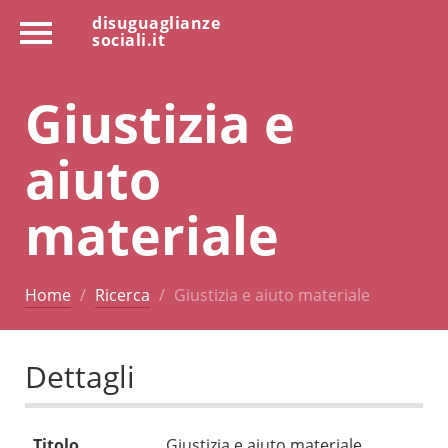
disuguaglianze
sociali.it
Giustizia e
aiuto
materiale
Home
Ricerca
Giustizia e aiuto materiale
Dettagli
Titolo
Giustizia e aiuto materiale