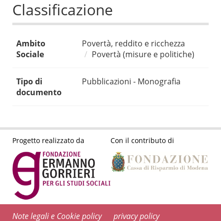
Classificazione
Ambito
Povertà, reddito e ricchezza
Sociale
Povertà (misure e politiche)
Tipo di
Pubblicazioni - Monografia
documento
Progetto realizzato da
Con il contributo di
Note legali e Cookie policy
privacy policy