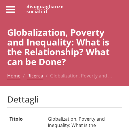
disuguaglianze
sociali.it
Globalization, Poverty
and Inequality: What is
the Relationship? What
can be Done?
Home
Ricerca
Globalization, Poverty and …
Dettagli
Titolo
Globalization, Poverty and
Inequality: What is the