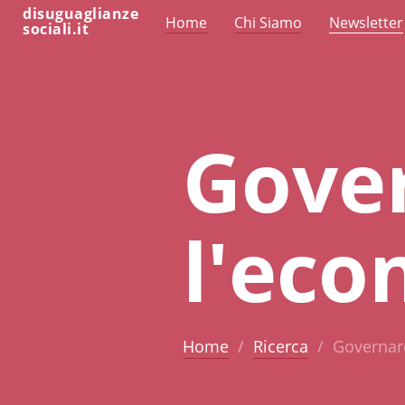
disuguaglianze
Home
Chi Siamo
Newsletter
sociali.it
Gove
l'eco
Home
Ricerca
Governar