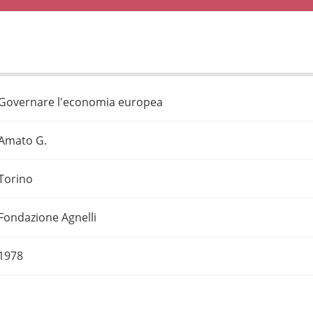
Governare l'economia europea
Amato G.
Torino
Fondazione Agnelli
1978