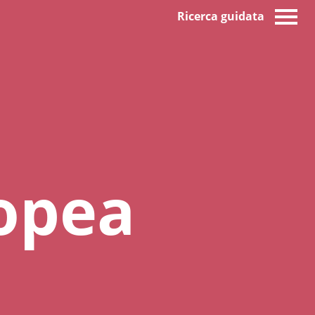
Ricerca guidata
opea