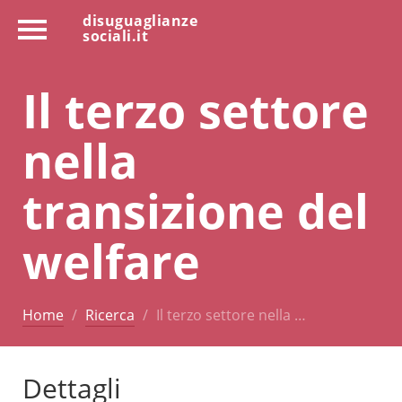
disuguaglianze
sociali.it
Il terzo settore
nella
transizione del
welfare
Home
Ricerca
Il terzo settore nella …
Dettagli