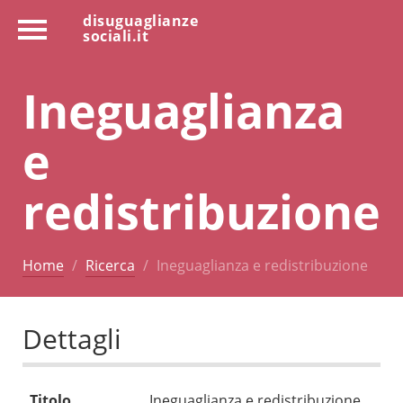
disuguaglianze
sociali.it
Ineguaglianza
e
redistribuzione
Home
Ricerca
Ineguaglianza e redistribuzione
Dettagli
Titolo
Ineguaglianza e redistribuzione