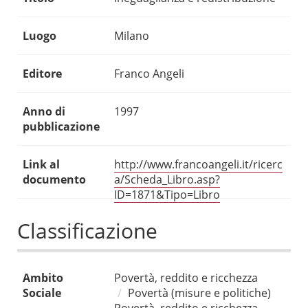
Luogo
Milano
Editore
Franco Angeli
Anno di
1997
pubblicazione
Link al
http://www.francoangeli.it/ricerc
documento
a/Scheda_Libro.asp?
ID=1871&Tipo=Libro
Classificazione
Ambito
Povertà, reddito e ricchezza
Sociale
Povertà (misure e politiche)