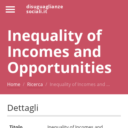
disuguaglianze
sociali.it
Inequality of
Incomes and
Opportunities
Home
Ricerca
Inequality of Incomes and …
Dettagli
Titolo
Inequality of Incomes and