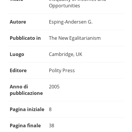
Opportunities
Autore
Esping-Andersen G.
Pubblicato in
The New Egalitarianism
Luogo
Cambridge, UK
Editore
Polity Press
Anno di
2005
pubblicazione
Pagina iniziale
8
Pagina finale
38