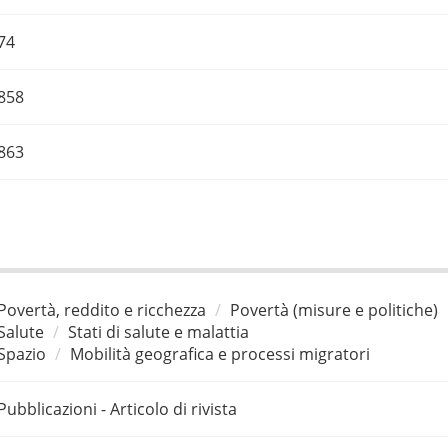
74
858
863
Povertà, reddito e ricchezza
Povertà (misure e politiche)
Salute
Stati di salute e malattia
Spazio
Mobilità geografica e processi migratori
Pubblicazioni - Articolo di rivista