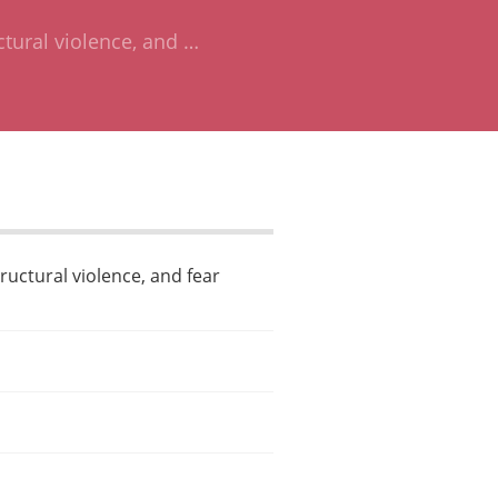
ctural violence, and …
tructural violence, and fear