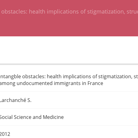
 obstacles: health implications of stigmatization, stru
Intangble obstacles: health implications of stigmatization, s
among undocumented immigrants in France
Larchanché S.
Social Science and Medicine
2012