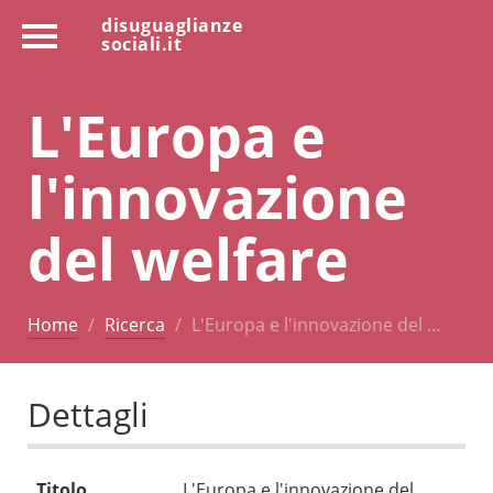
disuguaglianze
sociali.it
L'Europa e
l'innovazione
del welfare
Home
Ricerca
L'Europa e l'innovazione del …
Dettagli
Titolo
L'Europa e l'innovazione del