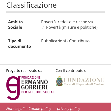
Classificazione
Ambito
Povertà, reddito e ricchezza
Sociale
Povertà (misure e politiche)
Tipo di
Pubblicazioni - Contributo
documento
Progetto realizzato da
Con il contributo di
Note legali e Cookie policy
privacy policy