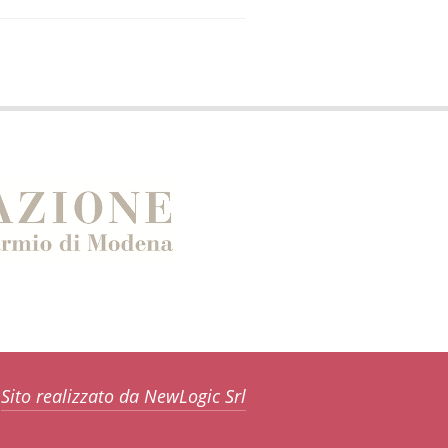
Sito realizzato da NewLogic Srl