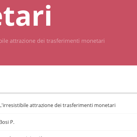
tari
ibile attrazione dei trasferimenti monetari
L'irresistibile attrazione dei trasferimenti monetari
Bosi P.