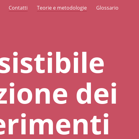
Contatti
Teorie e metodologie
Glossario
sistibile
zione dei
erimenti