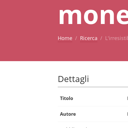
mone
Home
Ricerca
L'irresist
Dettagli
Titolo
Autore