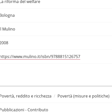
La riforma del welfare
Bologna
Il Mulino
2008
https://www.mulino.it/isbn/9788815126757
Povertà, reddito e ricchezza
Povertà (misure e politiche)
Pubblicazioni - Contributo