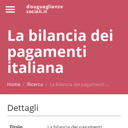
disuguaglianze
sociali.it
La bilancia dei
pagamenti
italiana
Home
Ricerca
La bilancia dei pagamenti …
Dettagli
Titolo
La bilancia dei pagamenti