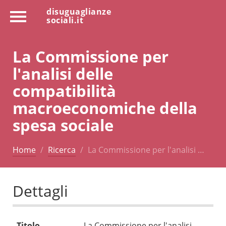
disuguaglianze
sociali.it
La Commissione per
l'analisi delle
compatibilità
macroeconomiche della
spesa sociale
Home
Ricerca
La Commissione per l'analisi …
Dettagli
Titolo
La Commissione per l'analisi