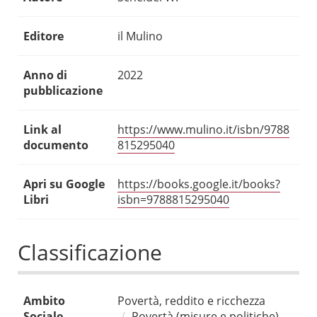
Editore
il Mulino
Anno di
2022
pubblicazione
Link al
https://www.mulino.it/isbn/9788
documento
815295040
Apri su Google
https://books.google.it/books?
Libri
isbn=9788815295040
Classificazione
Ambito
Povertà, reddito e ricchezza
Sociale
Povertà (misure e politiche)