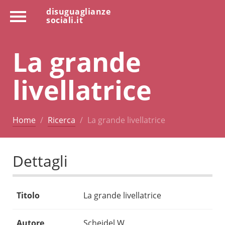
disuguaglianze
sociali.it
La grande
livellatrice
Home
Ricerca
La grande livellatrice
Dettagli
Titolo
La grande livellatrice
Autore
Scheidel W.