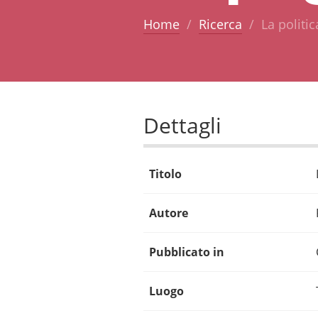
Home
Ricerca
La politic
Dettagli
Titolo
Autore
Pubblicato in
Luogo