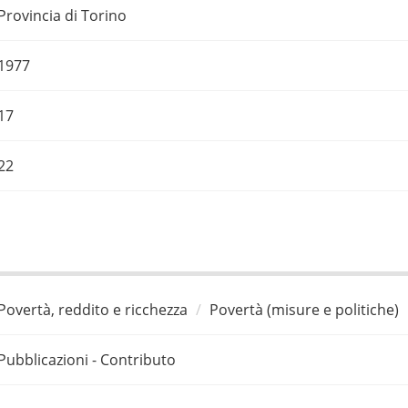
Provincia di Torino
1977
17
22
Povertà, reddito e ricchezza
Povertà (misure e politiche)
Pubblicazioni - Contributo