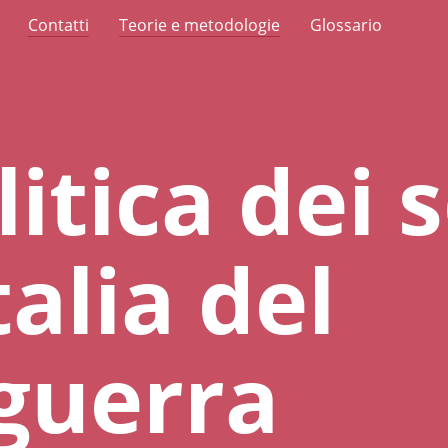
Contatti
Teorie e metodologie
Glossario
itica dei s
talia del
guerra