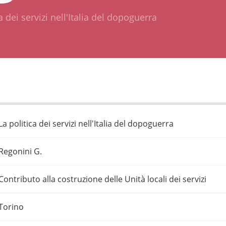
a dei servizi nell'Italia del dopoguerra
La politica dei servizi nell'Italia del dopoguerra
Regonini G.
Contributo alla costruzione delle Unità locali dei servizi
Torino