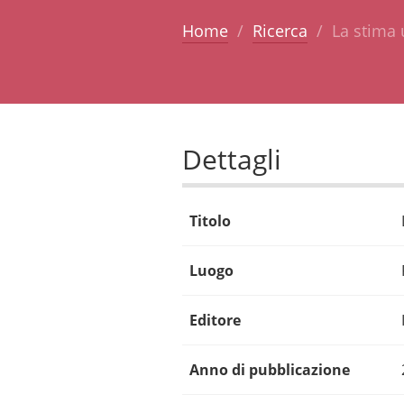
Home
Ricerca
La stima u
Dettagli
Titolo
Luogo
Editore
Anno di pubblicazione