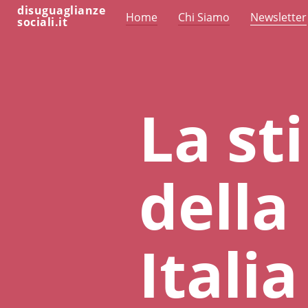
disuguaglianze
Home
Chi Siamo
Newsletter
sociali.it
La st
della
Itali