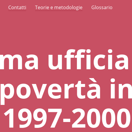
Contatti
Teorie e metodologie
Glossario
ima ufficia
 povertà i
a 1997-2000