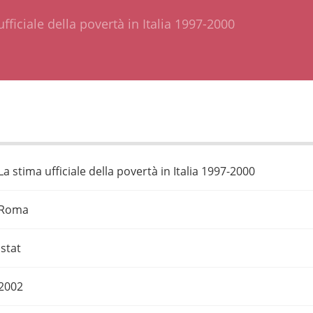
fficiale della povertà in Italia 1997-2000
La stima ufficiale della povertà in Italia 1997-2000
Roma
Istat
2002