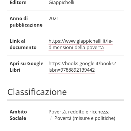
Editore
Giappichelli
Anno di
2021
pubblicazione
Link al
https://www.giappichelli.it/le-
documento
dimensioni-della-poverta
Apri su Google
https://books.google.it/books?
Libri
isbn=9788892139442
Classificazione
Ambito
Povertà, reddito e ricchezza
Sociale
Povertà (misure e politiche)