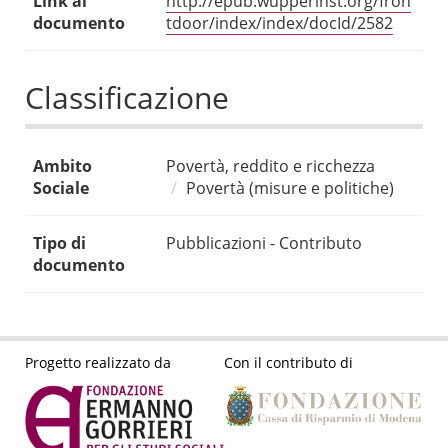
Link al
http://epub.wupperinst.org/fron
documento
tdoor/index/index/docId/2582
Classificazione
Ambito
Povertà, reddito e ricchezza
Sociale
Povertà (misure e politiche)
Tipo di
Pubblicazioni - Contributo
documento
Progetto realizzato da
Con il contributo di