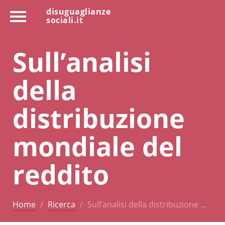
disuguaglianze
sociali.it
Sull’analisi
della
distribuzione
mondiale del
reddito
Home
Ricerca
Sull’analisi della distribuzione …