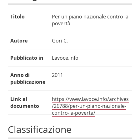
Titolo
Per un piano nazionale contro la
povertà
Autore
Gori C.
Pubblicato in
Lavoce.info
Anno di
2011
pubblicazione
Link al
https://www.lavoce.info/archives
documento
/26788/per-un-piano-nazionale-
contro-la-poverta/
Classificazione