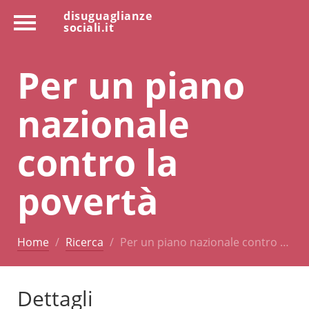
disuguaglianze
sociali.it
Per un piano
nazionale
contro la
povertà
Home
Ricerca
Per un piano nazionale contro …
Dettagli