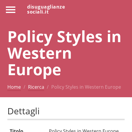
disuguaglianze
sociali.it
Policy Styles in
Western
Europe
Home
Ricerca
Policy Styles in Western Europe
Dettagli
Titolo
Policy Styles in Western Europe