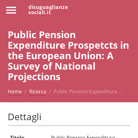
disuguaglianze
sociali.it
Public Pension
Expenditure Prospetcts in
the European Union: A
Survey of National
Projections
Home
Ricerca
Public Pension Expenditure …
Dettagli
Titolo
Public Pension Expenditure