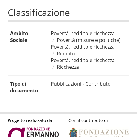
Classificazione
Ambito
Povertà, reddito e ricchezza
Sociale
Povertà (misure e politiche)
Povertà, reddito e ricchezza
Reddito
Povertà, reddito e ricchezza
Ricchezza
Tipo di
Pubblicazioni - Contributo
documento
Progetto realizzato da
Con il contributo di