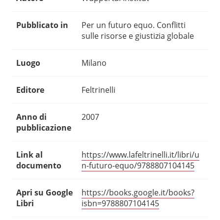
Pubblicato in
Per un futuro equo. Conflitti
sulle risorse e giustizia globale
Luogo
Milano
Editore
Feltrinelli
Anno di
2007
pubblicazione
Link al
https://www.lafeltrinelli.it/libri/u
documento
n-futuro-equo/9788807104145
Apri su Google
https://books.google.it/books?
Libri
isbn=9788807104145