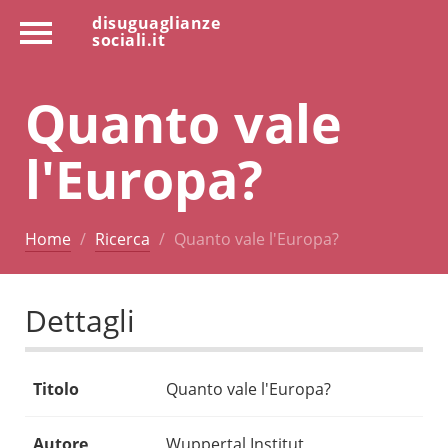
disuguaglianze
sociali.it
Quanto vale
l'Europa?
Home
Ricerca
Quanto vale l'Europa?
Dettagli
Titolo
Quanto vale l'Europa?
Autore
Wuppertal Institut