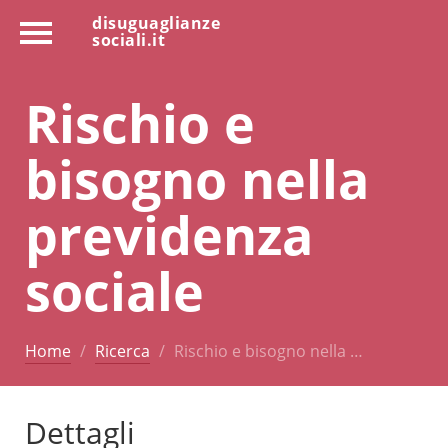
disuguaglianze
sociali.it
Rischio e
bisogno nella
previdenza
sociale
Home
Ricerca
Rischio e bisogno nella …
Dettagli