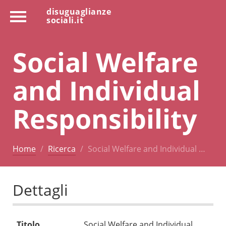
disuguaglianze
sociali.it
Social Welfare
and Individual
Responsibility
Home
Ricerca
Social Welfare and Individual …
Dettagli
Titolo
Social Welfare and Individual