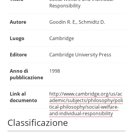
Responsibility
Autore
Goodin R. E., Schmidtz D.
Luogo
Cambridge
Editore
Cambridge University Press
Anno di
1998
pubblicazione
Link al
http://www.cambridge.org/us/ac
documento
ademic/subjects/philosophy/poli
tical-philosophy/social-welfare-
and-individual-responsibility
Classificazione