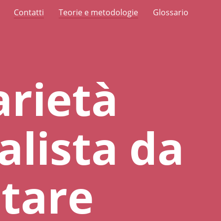
Contatti
Teorie e metodologie
Glossario
arietà
alista da
tare