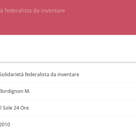
tà federalista da inventare
Solidarietà federalista da inventare
Bordignon M.
Il Sole 24 Ore
2010